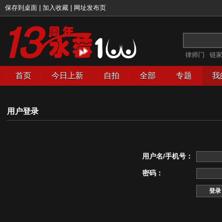
保存到桌面
|
加入收藏
|
网址发布页
律师门
链
首页
今日上新
自拍
全部
专题
我
用户登录
用户名/手机号：
密码：